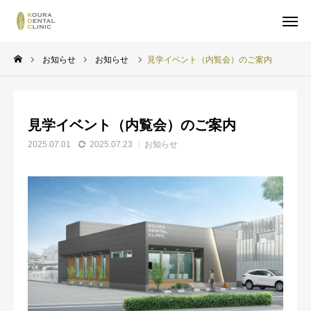
Web予約
電話予約
お知らせ
お知らせ
見学イベント（内覧会）のご案内
診療案内
アクセス
見学イベント（内覧会）のご案内
お知らせ
2025.07.01
2025.07.23
お知らせ
クリニック案内
院長紹介
診療案内
受診予約
求人情報